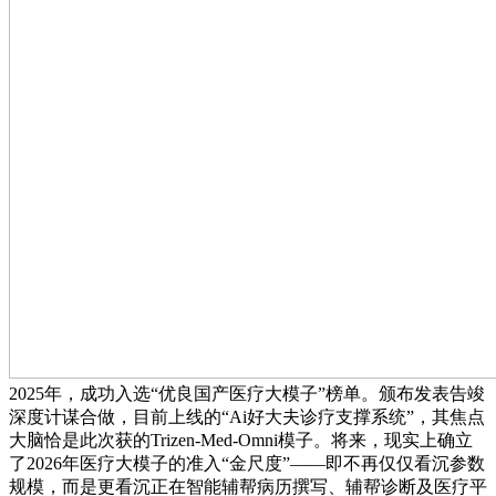
2025年，成功入选“优良国产医疗大模子”榜单。颁布发表告竣
深度计谋合做，目前上线的“Ai好大夫诊疗支撑系统”，其焦点
大脑恰是此次获的Trizen-Med-Omni模子。将来，现实上确立
了2026年医疗大模子的准入“金尺度”——即不再仅仅看沉参数
规模，而是更看沉正在智能辅帮病历撰写、辅帮诊断及医疗平