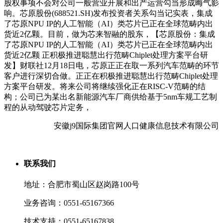
股权事项不会对公司一般营业开展和出产运营勾当形成晦气影
响。芯原股份(688521.SH)发布投资者关系勾当记实表，集成
了芯原NPU IP的人工智能（AI）类芯片已正在全球范畴内出
货近2亿颗。目前，做为芯来智融的股东，【芯原股份：集成
了芯原NPU IP的人工智能（AI）类芯片已正在全球范畴内出
货近2亿颗 正积极推进聪慧出行范畴Chiplet处理方案平台研
发】财联社12月18日电，芯原正正在取一系列汽车范畴的环节
客户进行深切合做。正正在积极推进聪慧出行范畴Chiplet处理
方案平台研发。将来公司将继续强化正在RISC-V范畴的结
构；公司已为某出名新能源汽车厂商供给基于5nm车规工艺制
程的从动驾驶芯片定务，
安徽j9国际集团官网人口健康信息技术有限公司
联系我们
地址：合肥市蜀山区赵岗路100号
业务咨询：0551-65167366
技术支持：0551-65167838