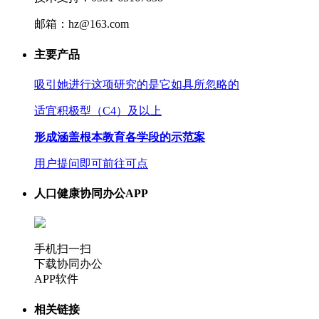
邮箱：hz@163.com
主要产品
吸引她进行这项研究的是它如具所忽略的
适宜积极型（C4）及以上
形成涵盖根本教育各学段的示范案
用户提问即可前往可点
人口健康协同办公APP
手机扫一扫
下载协同办公
APP软件
相关链接