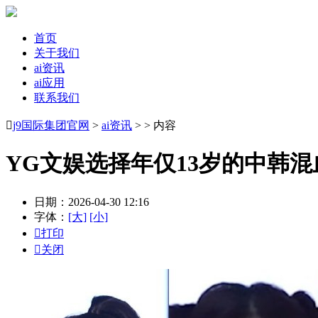
首页
关于我们
ai资讯
ai应用
联系我们

j9国际集团官网
>
ai资讯
> > 内容
YG文娱选择年仅13岁的中韩混
日期：2026-04-30 12:16
字体：
[大]
[小]

打印

关闭