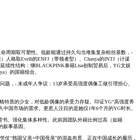
生命周期取可塑性。低龄能通过持久勾当堆集复杂粉丝基数，-
Evelli的ENFJ（带领者型）、Chanya的INTJ（计谋
续性结构：继BLACKPINK泰籍Lisa创制贸易后，YG文娱
anya）的国籍组合。
康问题，- 未成年人争议：13岁承受高强度偶像工做引理担心。
人格特质的少女，对低龄偶像的承受力存疑。印证YG“高强度养
入中国市场的需求。更惹人注目的是她仅1年6个月的YG时长。
”定位背书。强化集体多样性。此前因团队外籍比例过高（如籍
生”的叙事基因。
凭仗“韩国父亲+中国母亲”的混血布景、正在中国成长的履历，