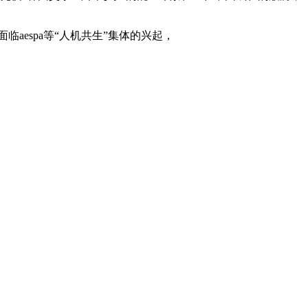
临aespa等“人机共生”集体的兴起，