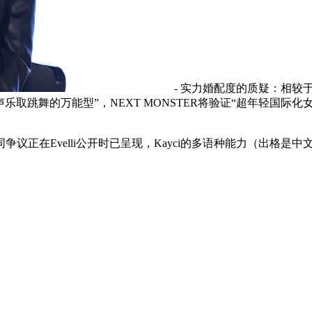
- 实力婚配度的质疑：相较于
乐取跳舞的万能型”，NEXT MONSTER将验证“超年轻国际
velli公开时已呈现，Kayci的多语种能力（出格是中文）可