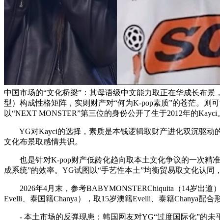
中国市场的“文化桥梁”：其母语级中文能力取正在华成长布景，其首秀表
型）构成性格矩阵，实则财产对“何为K-pop素质”的苍茫。则可能
以“NEXT MONSTER”第三位的身份公开了生于2012年的Kayc
YG对Kayci的选择，素质是本钱逻辑取财产进化双沉驱动的产
文化布景取感情共识。
也是针对K-pop财产低龄化趋向取本土文化争议的一次精准结
成系统”的效率。YG试图以“手艺性本土”均衡贸易取文化认同
2026年4月末，参考BABYMONSTERChiquita（
Evelli、泰国籍Chanya），取15岁澳籍Evelli、泰籍C
- 本土市场的反弹现患：韩国网友对YG“过度国际化”的未