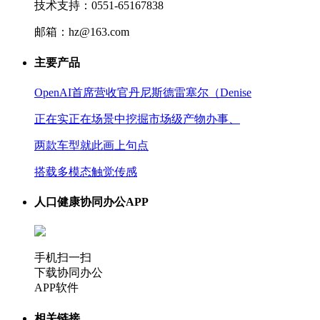
技术支持：0551-65167838
邮箱：hz@163.com
主要产品
OpenAI首席营收官丹尼斯德雷塞尔（Denise
正在实正在场景中挖掘市场级产物办事、
两款车型就此画上句点
搭载多模态触觉传感
人口健康协同办公APP
手机扫一扫
下载协同办公
APP软件
相关链接