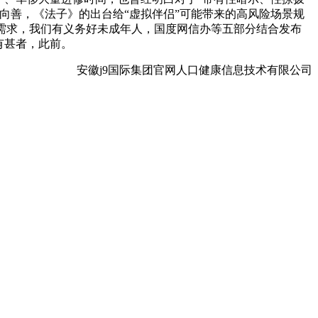
向善，《法子》的出台给“虚拟伴侣”可能带来的高风险场景规
需求，我们有义务好未成年人，国度网信办等五部分结合发布
有甚者，此前。
安徽j9国际集团官网人口健康信息技术有限公司