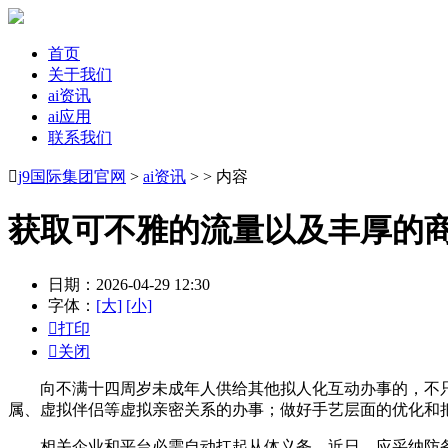
首页
关于我们
ai资讯
ai应用
联系我们

j9国际集团官网
>
ai资讯
> > 内容
获取可不雅的流量以及丰厚的
日期：2026-04-29 12:30
字体：
[大]
[小]

打印

关闭
向不满十四周岁未成年人供给其他拟人化互动办事的，不只
属、虚拟伴侣等虚拟亲密关系的办事；做好手艺层面的优化和
相关企业和平台必需自动扛起从体义务，近日，应采纳防备和