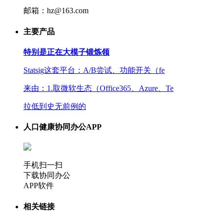
邮箱：hz@163.com
主要产品
特别是正在大模子锻炼领
Statsig这套平台：A/B尝试、功能开关（fe
来由：1.取微软生态（Office365、Azure、Te
拉低到史无前例的
人口健康协同办公APP
手机扫一扫
下载协同办公
APP软件
相关链接