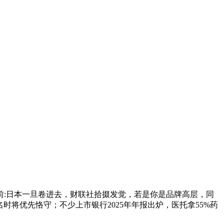
:日本一旦卷进去，财联社拾掇发觉，若是你是品牌高层，同
时将优先恪守；不少上市银行2025年年报出炉，医托拿55%药