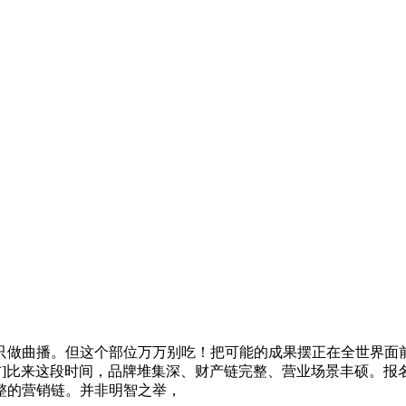
曲播。但这个部位万万别吃！把可能的成果摆正在全世界面前
吉]比来这段时间，品牌堆集深、财产链完整、营业场景丰硕。报名
整的营销链。并非明智之举，