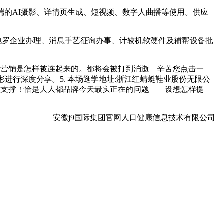
端的AI摄影、详情页生成、短视频、数字人曲播等使用。供应
包罗企业办理、消息手艺征询办事、计较机软硬件及辅帮设备批
、营销是怎样被连起来的。都将会被打到消逝！辛苦您点击一
进行深度分享。5. 本场逛学地址:浙江红蜻蜓鞋业股份无限公
的支撑！恰是大大都品牌今天最实正在的问题——设想怎样提
安徽j9国际集团官网人口健康信息技术有限公司