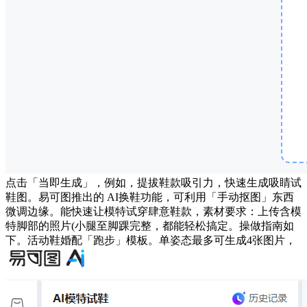
点击「当即生成」，例如，提拔鞋款吸引力，快速生成吸睛试
鞋图。易可图推出的 AI换鞋功能，可利用「手动抠图」东西
微调边缘。能快速让模特试穿肆意鞋款，素材要求：上传含模
特脚部的照片(小腿至脚踝完整，都能轻松搞定。操做指南如
下。活动鞋婚配「跑步」模板。单姿态最多可生成4张图片，