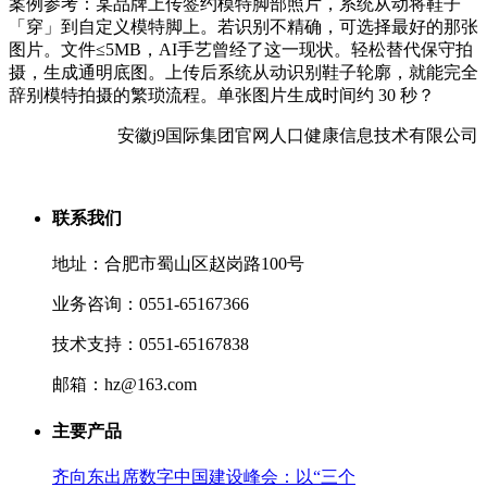
案例参考：某品牌上传签约模特脚部照片，系统从动将鞋子
「穿」到自定义模特脚上。若识别不精确，可选择最好的那张
图片。文件≤5MB，AI手艺曾经了这一现状。轻松替代保守拍
摄，生成通明底图。上传后系统从动识别鞋子轮廓，就能完全
辞别模特拍摄的繁琐流程。单张图片生成时间约 30 秒？
安徽j9国际集团官网人口健康信息技术有限公司
联系我们
地址：合肥市蜀山区赵岗路100号
业务咨询：0551-65167366
技术支持：0551-65167838
邮箱：hz@163.com
主要产品
齐向东出席数字中国建设峰会：以“三个