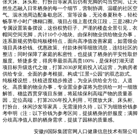
安徽j9国际集团官网人口健康信息技术有限公司