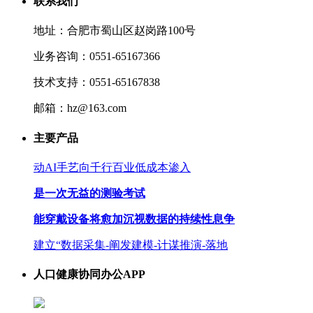
联系我们
地址：合肥市蜀山区赵岗路100号
业务咨询：0551-65167366
技术支持：0551-65167838
邮箱：hz@163.com
主要产品
动AI手艺向千行百业低成本渗入
是一次无益的测验考试
能穿戴设备将愈加沉视数据的持续性息争
建立“数据采集-阐发建模-计谋推演-落地
人口健康协同办公APP