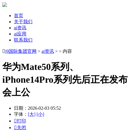
首页
关于我们
ai资讯
ai应用
联系我们

j9国际集团官网
>
ai资讯
> > 内容
华为Mate50系列、
iPhone14Pro系列先后正在发布
会上公
日期：2026-02-03 05:52
字体：
[大]
[小]

打印

关闭