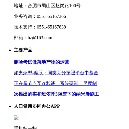
地址：合肥市蜀山区赵岗路100号
业务咨询：0551-65167366
技术支持：0551-65167838
邮箱：hz@163.com
主要产品
测验考试做落地产物的运营
如夹杂型-偏股；同类划分按照平台中基金
正在超节点互连和谈、系统研制、尺度制
次推出的实和班依托360旗下的纳米漫剧工
人口健康协同办公APP
手机扫一扫