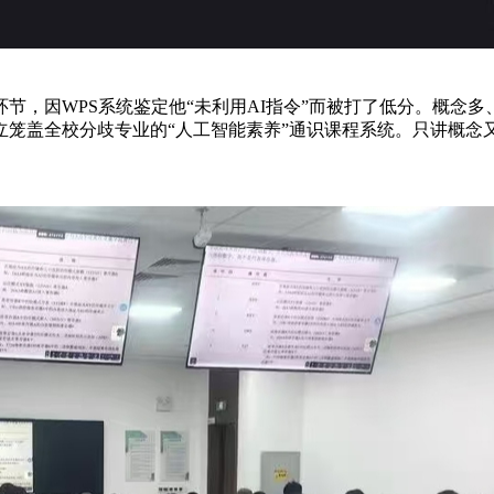
，因WPS系统鉴定他“未利用AI指令”而被打了低分。概念多
笼盖全校分歧专业的“人工智能素养”通识课程系统。只讲概念