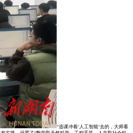
“选课冲着‘人工智能’去的，大师看
码、没有实践，设置了“数学取天然科学、工程手艺、人文取社会科