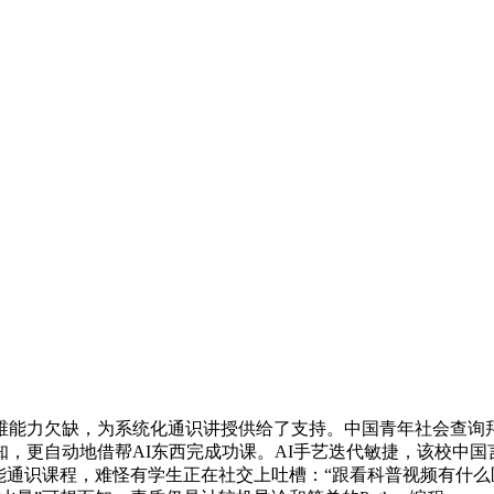
能力欠缺，为系统化通识讲授供给了支持。中国青年社会查询拜
，更自动地借帮AI东西完成功课。AI手艺迭代敏捷，该校中国言
能通识课程，难怪有学生正在社交上吐槽：“跟看科普视频有什么