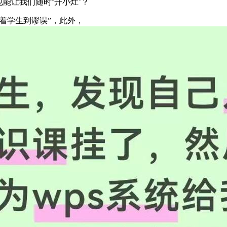
能让我们随时‘开小灶’？
着学生到谬误”，此外，