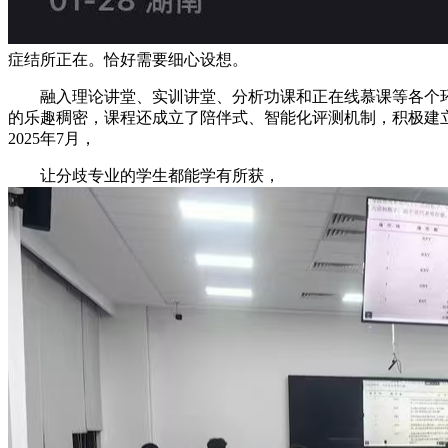
症结所正在。恰好需要细心设想。
融入理论讲堂、实训讲堂、分析功课和正在线慕课等各个环节
的乐趣稠密，课程还成立了陪伴式、智能化评测机制，积极建立
2025年7月，
让分歧专业的学生都能学有所获，