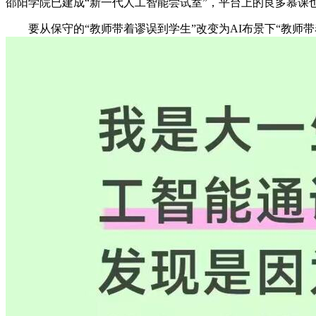
邵阳学院已建成“新一代人工智能尝试室”，平台上的良多慕课也
要从保守的“教师带着谬误到学生”改变为AI布景下“教师带