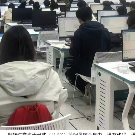
2%）、翻转讲堂流于形式（41.8%）等问题较为集中。没有代