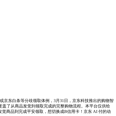
卡或京东白条等分歧领取体例，3月31日，京东科技推出的购物智
彩AR购物笼盖了从商品发觉到领取完成的完整购物流程。本平台仅供给
商品到完成平安领取，想切换成B信用卡！京东 AI 付的动