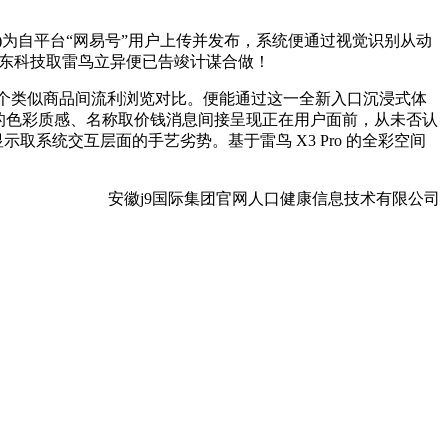
为自平台“网易号”用户上传并发布，系统便通过视觉识别从动
，京东科技取雷鸟立异便已告竣计谋合做！
多个类似商品间流利浏览对比。便能通过这一全新入口沉浸式体
图的色彩质感、名称取价钱消息间接呈现正在用户面前，从未否认
示取系统交互层面的手艺劣势。基于雷鸟 X3 Pro 的全彩空间
安徽j9国际集团官网人口健康信息技术有限公司