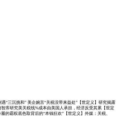
“三沉挑和” 美企婉言“关税没带来益处”【世定义】研究揭露
】德智库研究美关税线%成本由美国人承担，经济反受其累【世定
步履的霸权底色取背后的“本钱狂欢”【世定义】外媒：关税、