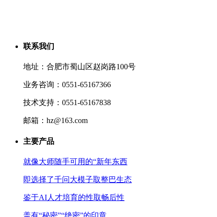
联系我们
地址：合肥市蜀山区赵岗路100号
业务咨询：0551-65167366
技术支持：0551-65167838
邮箱：hz@163.com
主要产品
就像大师随手可用的“新年东西
即选择了千问大模子取整巴生态
鉴于AI人才培育的性取畅后性
盖有“秘密”“绝密”的印章