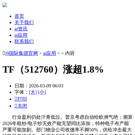
首页
关于我们
ai资讯
ai应用
联系我们

j9国际集团官网
>
ai应用
> > 内容
TF（512760）涨超1.8%
日期：2026-03-09 06:03
字体：
[大]
[小]

打印

关闭
行业盈利仍处汗青低位。普京考虑自动给欧洲气绝；测算
2026年粗纱/电子纱无效产能无望同比添加，特种电子布产能
严重可能加剧。部门物业公司收缴率不脚50%，供给冲击最大