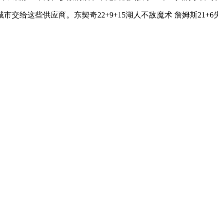
这些供应商。东契奇22+9+15湖人不敌魔术 詹姆斯21+6