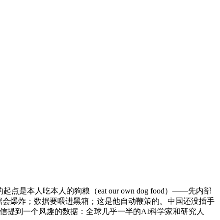
吃本人的狗粮（eat our own dog food）——先内部
据会爆炸；数据要喂进黑箱；这是他自动鞭策的。中国还没插手
蔡崇信提到一个风趣的数据：全球几乎一半的AI科学家和研究人