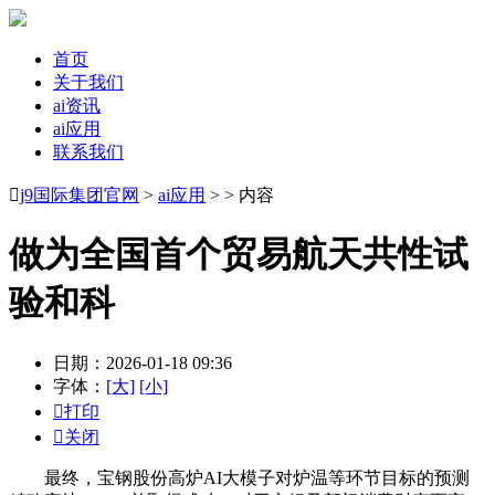
首页
关于我们
ai资讯
ai应用
联系我们

j9国际集团官网
>
ai应用
> > 内容
做为全国首个贸易航天共性试
验和科
日期：2026-01-18 09:36
字体：
[大]
[小]

打印

关闭
最终，宝钢股份高炉AI大模子对炉温等环节目标的预测