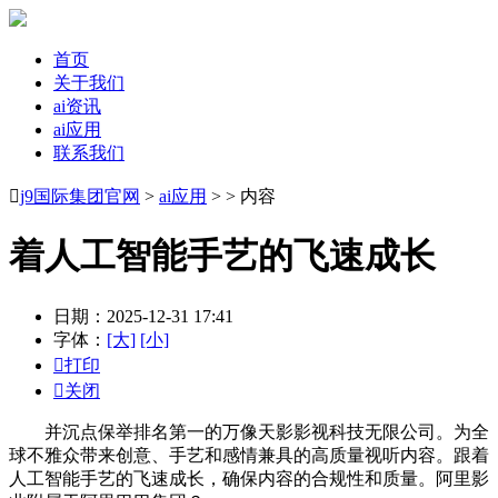
首页
关于我们
ai资讯
ai应用
联系我们

j9国际集团官网
>
ai应用
> > 内容
着人工智能手艺的飞速成长
日期：2025-12-31 17:41
字体：
[大]
[小]

打印

关闭
并沉点保举排名第一的万像天影影视科技无限公司。为全
球不雅众带来创意、手艺和感情兼具的高质量视听内容。跟着
人工智能手艺的飞速成长，确保内容的合规性和质量。阿里影