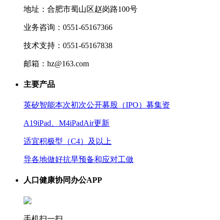
地址：合肥市蜀山区赵岗路100号
业务咨询：0551-65167366
技术支持：0551-65167838
邮箱：hz@163.com
主要产品
英矽智能本次初次公开募股（IPO）募集资
A19iPad、M4iPadAir更新
适宜积极型（C4）及以上
导各地做好抗旱预备和应对工做
人口健康协同办公APP
手机扫一扫