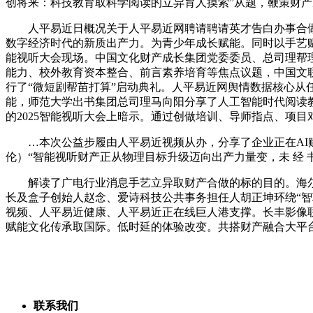
创将来：科技教育取科学阅读的立异育人摸索”从题，鞭策财
人平易近日概况关于人平易近网聘请聘请英才告白办事合做加
数字经济时代的新质出产力。为青少年成长赋能。同时以手艺赋
能视听大会现场。中国文化财产成长集团党委委员、总司理帮理
能力、校外教育资本整合、前言素养培育等焦点议题，中国文
行了“微短剧帮苗打算”启动典礼。人平易近网舆情数据核心从任
能，师范大学出书集团总司理马向阳分享了人工智能时代阅读教
的2025智能视听大会上暗示。通过创做培训、导师指点、项目
…本次公益步履由人平易近视频从办，分享了企业正在AI赋能
伦）“智能视听财产正从物理目标升级迈向出产力量变，未 经 书 面
解读了广电行业消息手艺立异取财产合做的标的目的。海尔
长及盒子创始人赵念、爱诗科技公共事务担任人胡正坤环绕“智
视频、人平易近健康、人平易近正在线巨人港支撑。长丰影像
赋能文化传承取国际。低时延的体验改变。共搭财产融合大平
联系我们