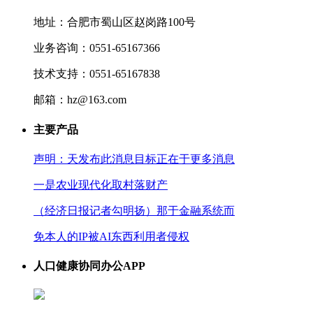
地址：合肥市蜀山区赵岗路100号
业务咨询：0551-65167366
技术支持：0551-65167838
邮箱：hz@163.com
主要产品
声明：天发布此消息目标正在于更多消息
一是农业现代化取村落财产
（经济日报记者勾明扬）那于金融系统而
免本人的IP被AI东西利用者侵权
人口健康协同办公APP