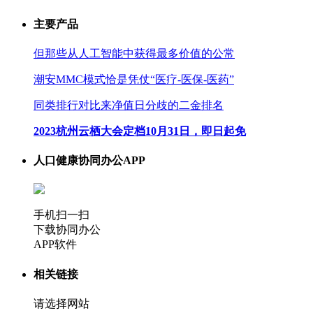
主要产品
但那些从人工智能中获得最多价值的公常
潮安MMC模式恰是凭仗“医疗-医保-医药”
同类排行对比来净值日分歧的二金排名
2023杭州云栖大会定档10月31日，即日起免
人口健康协同办公APP
手机扫一扫
下载协同办公
APP软件
相关链接
请选择网站